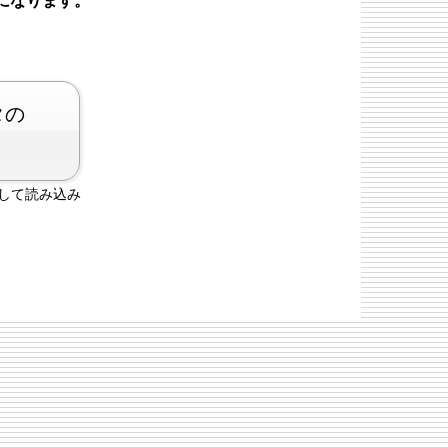
になります。
タの
して読み込み