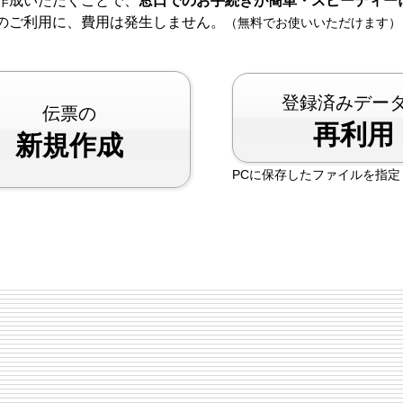
作成いただくことで、
窓口でのお手続きが簡単・スピーディー
のご利用に、費用は発生しません。
（無料でお使いいただけます）
登録済みデー
伝票の
再利用
新規作成
PCに保存したファイルを指定