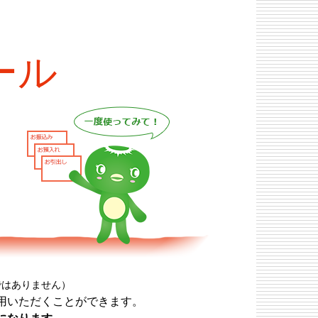
ール
ではありません）
用いただくことができます。