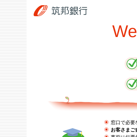
筑邦銀行
W
窓口で必要
お客さまご